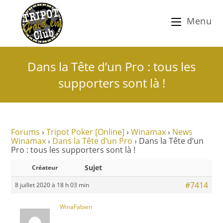
Menu
Dans la Tête d’un Pro : tous les
supporters sont là !
Forums
›
Tripot Poker [Online]
›
Winamax
›
News
Winamax
›
Dans la Tête d’un Pro
›
Dans la Tête d’un
Pro : tous les supporters sont là !
Sujet
Créateur
#7414
8 juillet 2020 à 18 h 03 min
WinaFabien