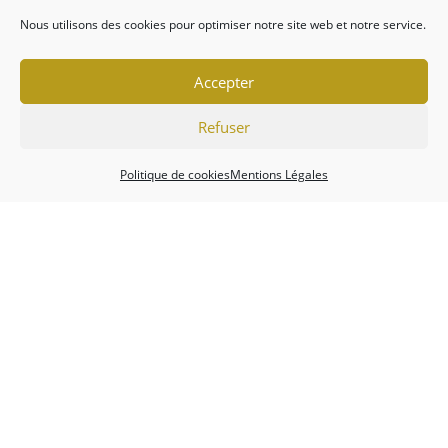
Nous utilisons des cookies pour optimiser notre site web et notre service.
Accepter
Refuser
Politique de cookies
Mentions Légales
Association
Championnats
Calendrier
Actualités
Forum