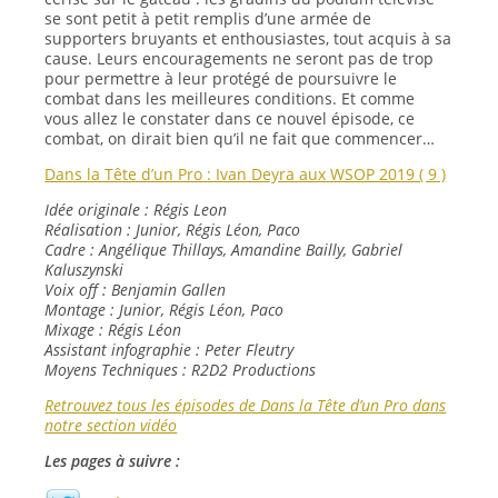
se sont petit à petit remplis d’une armée de
supporters bruyants et enthousiastes, tout acquis à sa
cause. Leurs encouragements ne seront pas de trop
pour permettre à leur protégé de poursuivre le
combat dans les meilleures conditions. Et comme
vous allez le constater dans ce nouvel épisode, ce
combat, on dirait bien qu’il ne fait que commencer…
Dans la Tête d’un Pro : Ivan Deyra aux WSOP 2019 ( 9 )
Idée originale : Régis Leon
Réalisation : Junior, Régis Léon, Paco
Cadre : Angélique Thillays, Amandine Bailly, Gabriel
Kaluszynski
Voix off : Benjamin Gallen
Montage : Junior, Régis Léon, Paco
Mixage : Régis Léon
Assistant infographie : Peter Fleutry
Moyens Techniques : R2D2 Productions
Retrouvez tous les épisodes de Dans la Tête d’un Pro dans
notre section vidéo
Les pages à suivre :