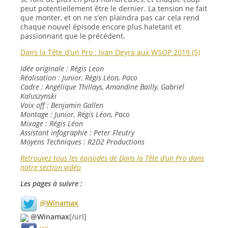
peut potentiellement être le dernier. La tension ne fait
que monter, et on ne s’en plaindra pas car cela rend
chaque nouvel épisode encore plus haletant et
passionnant que le précédent.
Dans la Tête d’un Pro : Ivan Deyra aux WSOP 2019 (5)
Idée originale : Régis Leon
Réalisation : Junior, Régis Léon, Paco
Cadre : Angélique Thillays, Amandine Bailly, Gabriel
Kaluszynski
Voix off : Benjamin Gallen
Montage : Junior, Régis Léon, Paco
Mixage : Régis Léon
Assistant infographie : Peter Fleutry
Moyens Techniques : R2D2 Productions
Retrouvez tous les épisodes de Dans la Tête d’un Pro dans
notre section vidéo
Les pages à suivre :
@Winamax
@Winamax
[/url]