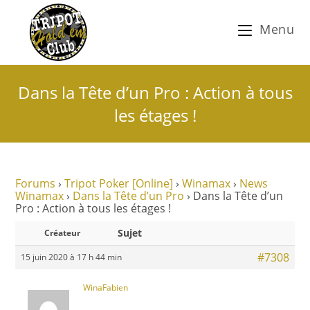
Menu
Dans la Tête d’un Pro : Action à tous
les étages !
Forums
›
Tripot Poker [Online]
›
Winamax
›
News
Winamax
›
Dans la Tête d’un Pro
›
Dans la Tête d’un
Pro : Action à tous les étages !
Sujet
Créateur
#7308
15 juin 2020 à 17 h 44 min
WinaFabien