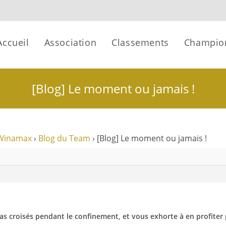
Accueil
Association
Classements
Champio
[Blog] Le moment ou jamais !
Winamax
›
Blog du Team
›
[Blog] Le moment ou jamais !
ras croisés pendant le confinement, et vous exhorte à en profiter