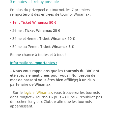
3 minutes – 1 rebuy possible
En plus du prizepool du tournoi, les 7 premiers
remporteront des entrées de tournoi Winamax :
•
1er : Ticket Winamax 50 €
• 2ème :
Ticket Winamax 20 €
• 3ème et 4ème :
Ticket Winamax 10 €
• 5ème au 7ème :
Ticket Winamax 5 €
Bonne chance à toutes et à tous !
Informations importantes :
–
Nous vous rappelons que les tournois du BRC ont
été spécialement créés pour vous ! Nul besoin de
mot de passe si vous êtes bien affilié(e) à un club
partenaire de Winamax.
– Sur le
logiciel Winamax
, vous trouverez les tournois
dans l’onglet « Tournois » puis « Clubs ». N’oubliez pas
de cocher l’onglet « Clubs » afin que les tournois
apparaissent.