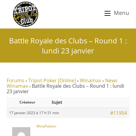
Menu
Battle Royale des Clubs – Round 1 :
lundi 23 janvier
Forums
›
Tripot Poker [Online]
›
Winamax
›
News
Winamax
›
Battle Royale des Clubs – Round 1 : lundi
23 janvier
Sujet
Créateur
#11954
17 janvier 2023 à 17 h 51 min
WinaFabien