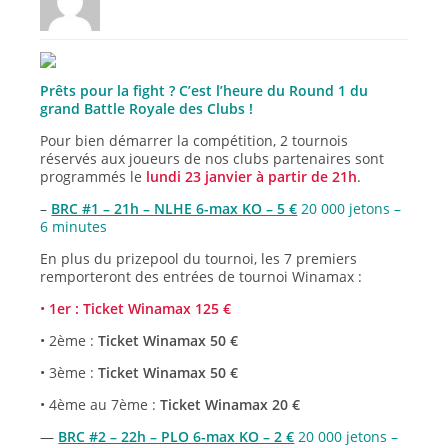
Prêts pour la fight ? C’est l’heure du Round 1 du
grand Battle Royale des Clubs !
Pour bien démarrer la compétition, 2 tournois
réservés aux joueurs de nos clubs partenaires sont
programmés le
lundi 23 janvier à partir de 21h
.
–
BRC #1 – 21h – NLHE 6-max KO – 5 €
20 000 jetons –
6 minutes
En plus du prizepool du tournoi, les 7 premiers
remporteront des entrées de tournoi Winamax :
•
1er : Ticket Winamax 125 €
• 2ème :
Ticket Winamax 50 €
• 3ème :
Ticket Winamax 50 €
• 4ème au 7ème :
Ticket Winamax 20 €
—
BRC #2 – 22h – PLO 6-max KO – 2 €
20 000 jetons –