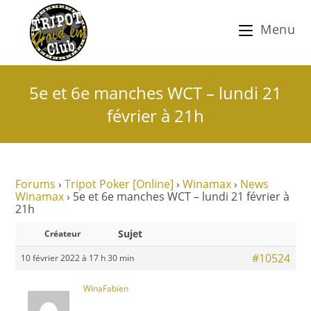
Menu
5e et 6e manches WCT – lundi 21
février à 21h
Forums
›
Tripot Poker [Online]
›
Winamax
›
News
Winamax
›
5e et 6e manches WCT – lundi 21 février à
21h
Sujet
Créateur
#10524
10 février 2022 à 17 h 30 min
WinaFabien