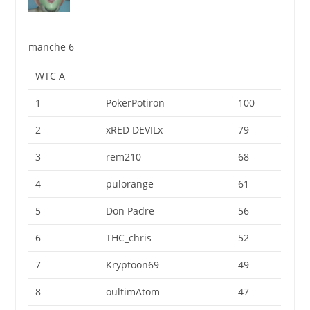
manche 6
WTC A
1
PokerPotiron
100
2
xRED DEVILx
79
3
rem210
68
4
pulorange
61
5
Don Padre
56
6
THC_chris
52
7
Kryptoon69
49
8
oultimAtom
47