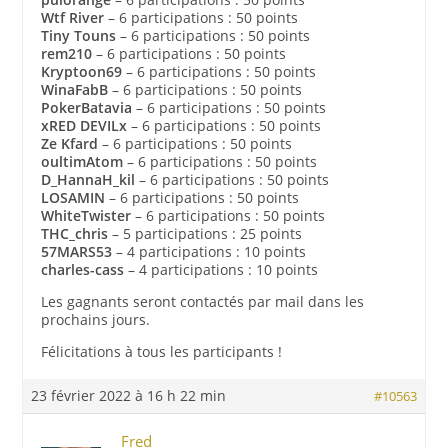
Wtf River
– 6 participations : 50 points
Tiny Touns
– 6 participations : 50 points
rem210
– 6 participations : 50 points
Kryptoon69
– 6 participations : 50 points
WinaFabB
– 6 participations : 50 points
PokerBatavia
– 6 participations : 50 points
xRED DEVILx
– 6 participations : 50 points
Ze Kfard
– 6 participations : 50 points
oultimAtom
– 6 participations : 50 points
D_HannaH_kil
– 6 participations : 50 points
LOSAMIN
– 6 participations : 50 points
WhiteTwister
– 6 participations : 50 points
THC_chris
– 5 participations : 25 points
57MARS53
– 4 participations : 10 points
charles-cass
– 4 participations : 10 points
Les gagnants seront contactés par mail dans les
prochains jours.
Félicitations à tous les participants !
23 février 2022 à 16 h 22 min
#10563
Fred