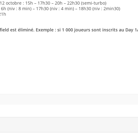
 12 octobre : 15h – 17h30 – 20h – 22h30 (semi-turbo)
6h (niv : 8 min) – 17h30 (niv : 4 min) – 18h30 (niv : 2min30)
21h
eld est éliminé. Exemple : si 1 000 joueurs sont inscrits au Day 1A