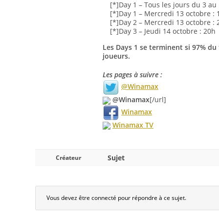
[*]Day 1 – Tous les jours du 3 au
[*]Day 1 – Mercredi 13 octobre : 1
[*]Day 2 – Mercredi 13 octobre : 
[*]Day 3 – Jeudi 14 octobre : 20h
Les Days 1 se terminent si 97% du fi
joueurs.
Les pages à suivre :
@Winamax
@Winamax
[/url]
Winamax
Winamax TV
Sujet
Créateur
Vous devez être connecté pour répondre à ce sujet.