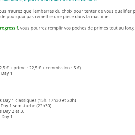
s n’aurez que l’embarras du choix pour tenter de vous qualifier p
t de pourquoi pas remettre une pièce dans la machine.
rogressif
, vous pourrez remplir vos poches de primes tout au long
2,5 € + prime : 22,5 € + commission : 5 €)
e Day 1
s Day 1 classiques (15h, 17h30 et 20h)
 Day 1 semi-turbo (22h30)
 Day 2 et 3.
e Day 1