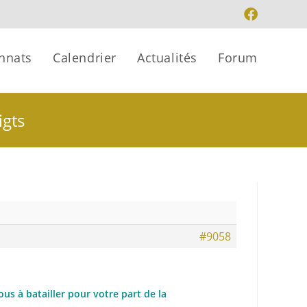
nnats
Calendrier
Actualités
Forum
igts
#9058
us à batailler pour votre part de la