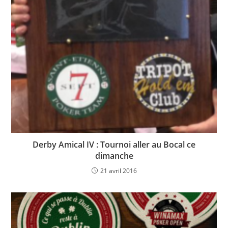
Derby Amical IV : Tournoi aller au Bocal ce
dimanche
21 avril 2016