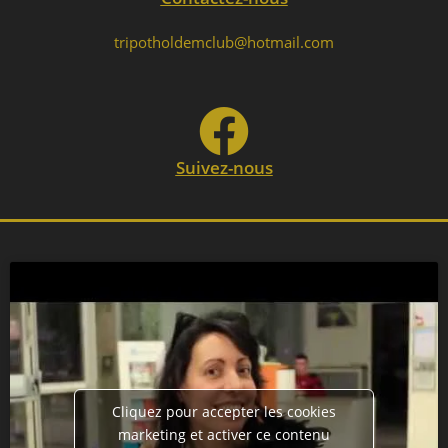
tripotholdemclub@hotmail.com
Suivez-nous
Cliquez pour accepter les cookies
marketing et activer ce contenu