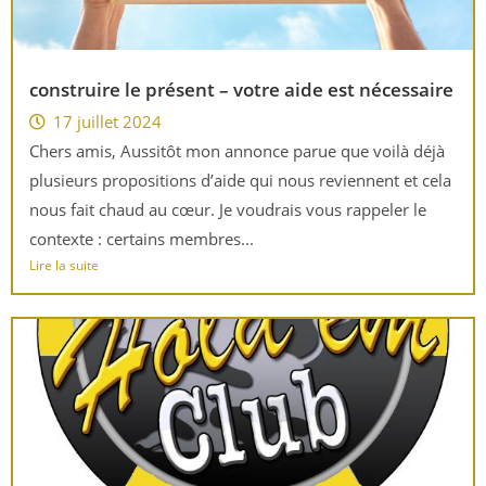
construire le présent – votre aide est nécessaire
17 juillet 2024
Chers amis, Aussitôt mon annonce parue que voilà déjà
plusieurs propositions d’aide qui nous reviennent et cela
nous fait chaud au cœur. Je voudrais vous rappeler le
contexte : certains membres...
Lire la suite