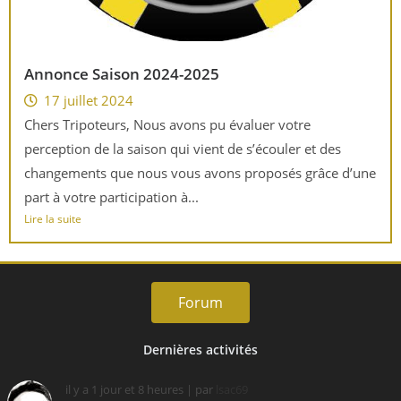
Annonce Saison 2024-2025
17 juillet 2024
Chers Tripoteurs, Nous avons pu évaluer votre
perception de la saison qui vient de s’écouler et des
changements que nous vous avons proposés grâce d’une
part à votre participation à...
Lire la suite
Forum
Dernières activités
il y a 1 jour et 8 heures
| par
lsac69