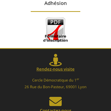
Adhésion
Rendez-nous visite
er
Cercle Démocratique du 1
26 Rue du Bon-Pasteur, 69001 Lyon
Contactez-nous