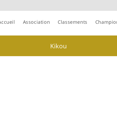
Accueil
Association
Classements
Champio
Kikou