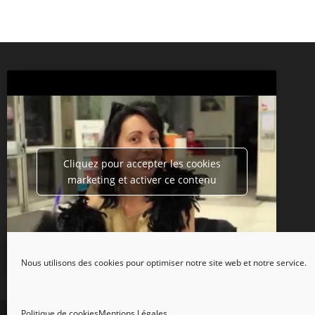
Cliquez pour accepter les cookies
marketing et activer ce contenu
Nous utilisons des cookies pour optimiser notre site web et notre service.
Politique de cookies
Mentions Légales
Copyright 2026 - Tripot Holdem Club