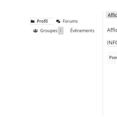
Affi
Profil
Forums
Affi
Groupes
Évènements
1
INF
Pse