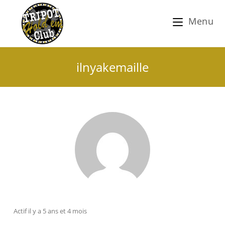
Menu
ilnyakemaille
Actif il y a 5 ans et 4 mois