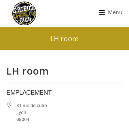
Menu
LH room
LH room
EMPLACEMENT
31 rue de cuire
Lyon
69004