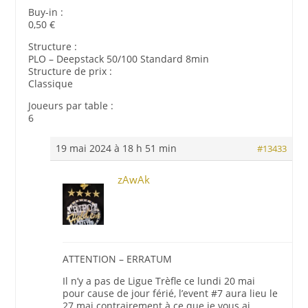
Buy-in :
0,50 €
Structure :
PLO – Deepstack 50/100 Standard 8min
Structure de prix :
Classique
Joueurs par table :
6
19 mai 2024 à 18 h 51 min
#13433
zAwAk
ATTENTION – ERRATUM
Il n’y a pas de Ligue Trèfle ce lundi 20 mai
pour cause de jour férié, l’event #7 aura lieu le
27 mai contrairement à ce que je vous ai