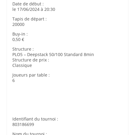
Date de début :
le 17/06/2024 à 20:30
Tapis de départ :
20000
Buy-in :
0,50 €
Structure :
PLO5 – Deepstack 50/100 Standard 8min
Structure de prix :
Classique
Joueurs par table :
6
Identifiant du tournoi :
803186699
Nom du tournoi :