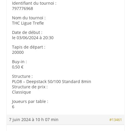
Identifiant du tournoi :
797776968
Nom du tournoi :
THC Ligue Trefle
Date de début :
le 03/06/2024 à 20:30
Tapis de départ :
20000
Buy-in :
0,50 €
Structure :
PLO8 – Deepstack 50/100 Standard 8min
Structure de prix :
Classique
Joueurs par table :
6
7 juin 2024 à 10 h 07 min
#13461