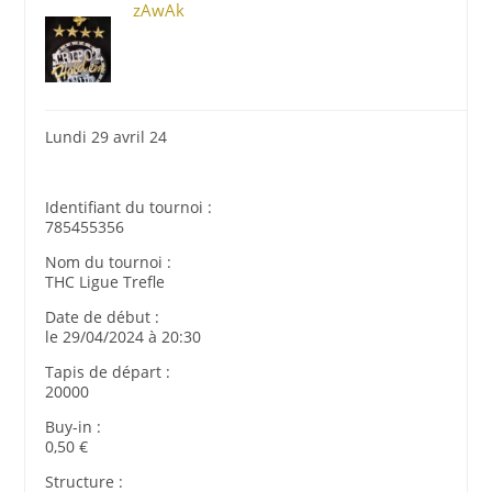
zAwAk
Lundi 29 avril 24
Identifiant du tournoi :
785455356
Nom du tournoi :
THC Ligue Trefle
Date de début :
le 29/04/2024 à 20:30
Tapis de départ :
20000
Buy-in :
0,50 €
Structure :