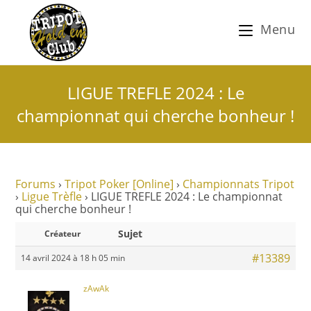
Menu
LIGUE TREFLE 2024 : Le
championnat qui cherche bonheur !
Forums
›
Tripot Poker [Online]
›
Championnats Tripot
›
Ligue Trèfle
›
LIGUE TREFLE 2024 : Le championnat
qui cherche bonheur !
Sujet
Créateur
#13389
14 avril 2024 à 18 h 05 min
zAwAk