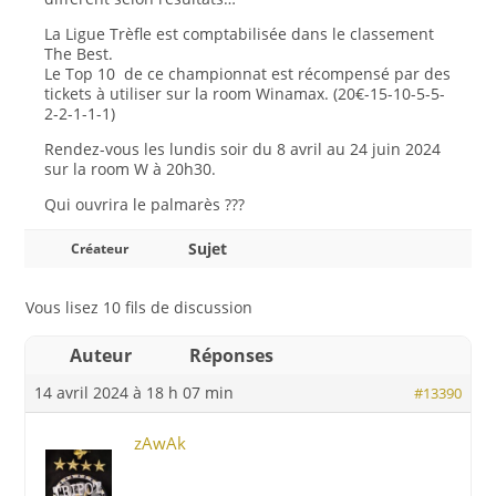
La Ligue Trèfle est comptabilisée dans le classement
The Best.
Le Top 10 de ce championnat est récompensé par des
tickets à utiliser sur la room Winamax. (20€-15-10-5-5-
2-2-1-1-1)
Rendez-vous les lundis soir du 8 avril au 24 juin 2024
sur la room W à 20h30.
Qui ouvrira le palmarès ???
Sujet
Créateur
Vous lisez 10 fils de discussion
Auteur
Réponses
14 avril 2024 à 18 h 07 min
#13390
zAwAk