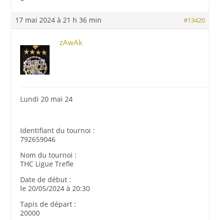
17 mai 2024 à 21 h 36 min
#13420
zAwAk
Lundi 20 mai 24
Identifiant du tournoi :
792659046
Nom du tournoi :
THC Ligue Trefle
Date de début :
le 20/05/2024 à 20:30
Tapis de départ :
20000