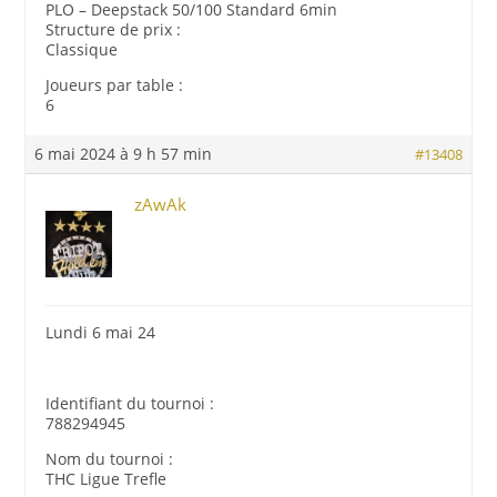
PLO – Deepstack 50/100 Standard 6min
Structure de prix :
Classique
Joueurs par table :
6
6 mai 2024 à 9 h 57 min
#13408
zAwAk
Lundi 6 mai 24
Identifiant du tournoi :
788294945
Nom du tournoi :
THC Ligue Trefle