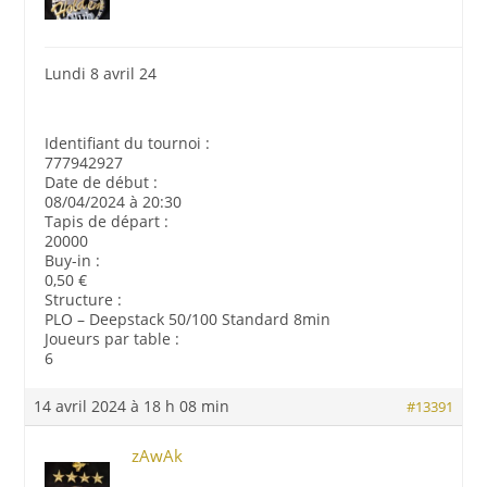
Lundi 8 avril 24
Identifiant du tournoi :
777942927
Date de début :
08/04/2024 à 20:30
Tapis de départ :
20000
Buy-in :
0,50 €
Structure :
PLO – Deepstack 50/100 Standard 8min
Joueurs par table :
6
14 avril 2024 à 18 h 08 min
#13391
zAwAk