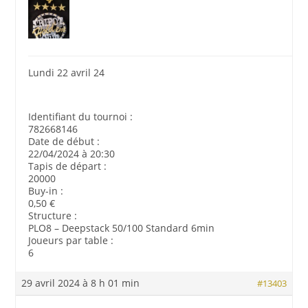
Lundi 22 avril 24
Identifiant du tournoi :
782668146
Date de début :
22/04/2024 à 20:30
Tapis de départ :
20000
Buy-in :
0,50 €
Structure :
PLO8 – Deepstack 50/100 Standard 6min
Joueurs par table :
6
29 avril 2024 à 8 h 01 min
#13403