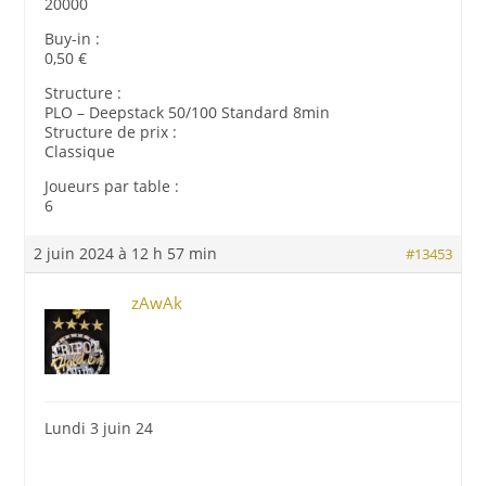
20000
Buy-in :
0,50 €
Structure :
PLO – Deepstack 50/100 Standard 8min
Structure de prix :
Classique
Joueurs par table :
6
2 juin 2024 à 12 h 57 min
#13453
zAwAk
Lundi 3 juin 24