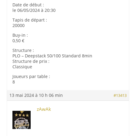
Date de début :
le 06/05/2024 à 20:30
Tapis de départ :
20000
Buy-in :
0,50 €
Structure :
PLO – Deepstack 50/100 Standard 8min
Structure de prix :
Classique
Joueurs par table :
8
13 mai 2024 à 10 h 06 min
#13413
zAwAk