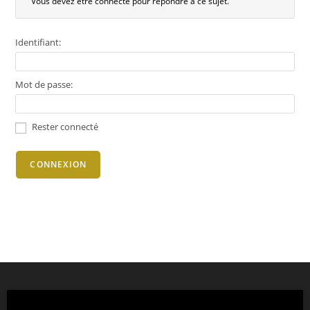
Vous devez être connecté pour répondre à ce sujet.
Identifiant:
Mot de passe:
Rester connecté
CONNEXION