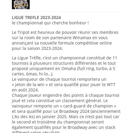
LIGUE TREFLE 2023-2024
le championnat qui cherche bonheur !
Le Tripot est heureux de pouvoir réunir ses membres
sur la room de son partenaire Winamax en vous
annonçant sa nouvelle formule compétitive online
pour la saison 2023-2024.
La Ligue Trèfle, c’est un championnat constitué de 11
tournois à plusieurs structures différentes et le tout
proposé uniquement en Omaha (full ring, turbo, à 5
cartes, 6max, hi-lo…).
Le vainqueur de chaque tournoi remportera un
« jeton de la win » et sera qualifié pour jouer le WTT
en août 2024.
Chaque joueur engendre des points à chaque tournoi
joué et cela constitue un classement général. Le
vainqueur remporte un « card-guard de champion »
et sera qualifié pour Le Broadway 2024 (anciennement
L’As des As) en janvier 2025. Mais ce n’est pas tout car
le second et troisième du championnat seront
également qualifiés pour le Broadway avec un stack
différent selon résultats…