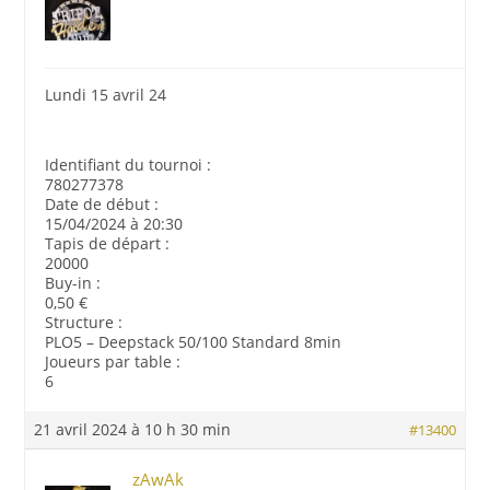
Lundi 15 avril 24
Identifiant du tournoi :
780277378
Date de début :
15/04/2024 à 20:30
Tapis de départ :
20000
Buy-in :
0,50 €
Structure :
PLO5 – Deepstack 50/100 Standard 8min
Joueurs par table :
6
21 avril 2024 à 10 h 30 min
#13400
zAwAk