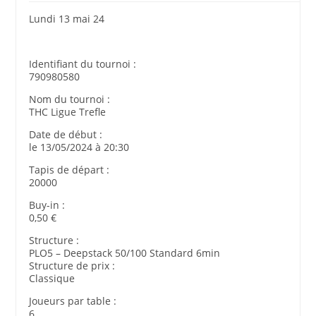
Lundi 13 mai 24
Identifiant du tournoi :
790980580
Nom du tournoi :
THC Ligue Trefle
Date de début :
le 13/05/2024 à 20:30
Tapis de départ :
20000
Buy-in :
0,50 €
Structure :
PLO5 – Deepstack 50/100 Standard 6min
Structure de prix :
Classique
Joueurs par table :
6