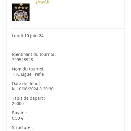
zAwAk
Lundi 10 juin 24
Identifiant du tournoi :
799523928
Nom du tournoi :
THC Ligue Trefle
Date de début :
le 10/06/2024 à 20:30
Tapis de départ :
20000
Buy-in :
0,50 €
Structure :