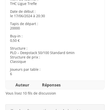
THC Ligue Trefle
Date de début :
le 17/06/2024 à 20:30
Tapis de départ :
20000
Buy-in :
0,50 €
Structure :
PLO – Deepstack 50/100 Standard 6min
Structure de prix :
Classique
Joueurs par table :
6
Auteur
Réponses
Vous lisez 10 fils de discussion