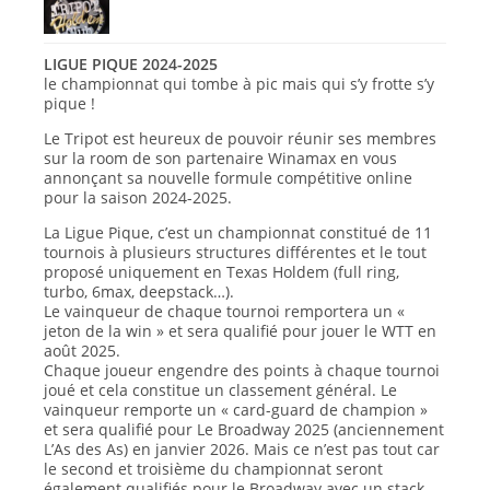
LIGUE PIQUE 2024-2025
le championnat qui tombe à pic mais qui s’y frotte s’y
pique !
Le Tripot est heureux de pouvoir réunir ses membres
sur la room de son partenaire Winamax en vous
annonçant sa nouvelle formule compétitive online
pour la saison 2024-2025.
La Ligue Pique, c’est un championnat constitué de 11
tournois à plusieurs structures différentes et le tout
proposé uniquement en Texas Holdem (full ring,
turbo, 6max, deepstack…).
Le vainqueur de chaque tournoi remportera un «
jeton de la win » et sera qualifié pour jouer le WTT en
août 2025.
Chaque joueur engendre des points à chaque tournoi
joué et cela constitue un classement général. Le
vainqueur remporte un « card-guard de champion »
et sera qualifié pour Le Broadway 2025 (anciennement
L’As des As) en janvier 2026. Mais ce n’est pas tout car
le second et troisième du championnat seront
également qualifiés pour le Broadway avec un stack