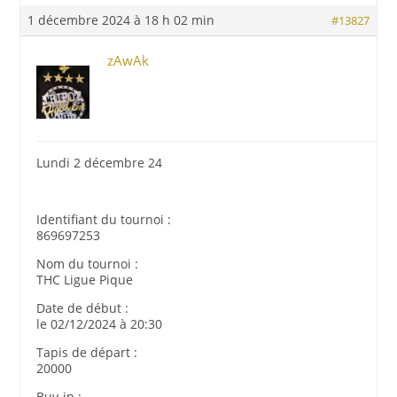
1 décembre 2024 à 18 h 02 min
#13827
zAwAk
Lundi 2 décembre 24
Identifiant du tournoi :
869697253
Nom du tournoi :
THC Ligue Pique
Date de début :
le 02/12/2024 à 20:30
Tapis de départ :
20000
Buy-in :