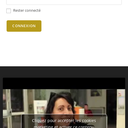
Rester connecté
CONNEXION
Cliquez pour accepter les cookies
marketing et activer ce contenu