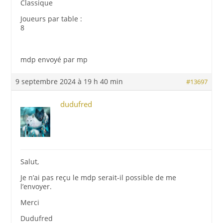
Classique
Joueurs par table :
8
mdp envoyé par mp
9 septembre 2024 à 19 h 40 min
#13697
dudufred
Salut,
Je n’ai pas reçu le mdp serait-il possible de me
l’envoyer.
Merci
Dudufred