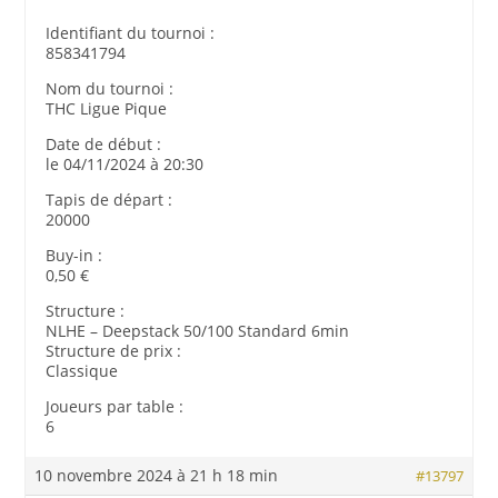
Identifiant du tournoi :
858341794
Nom du tournoi :
THC Ligue Pique
Date de début :
le 04/11/2024 à 20:30
Tapis de départ :
20000
Buy-in :
0,50 €
Structure :
NLHE – Deepstack 50/100 Standard 6min
Structure de prix :
Classique
Joueurs par table :
6
10 novembre 2024 à 21 h 18 min
#13797