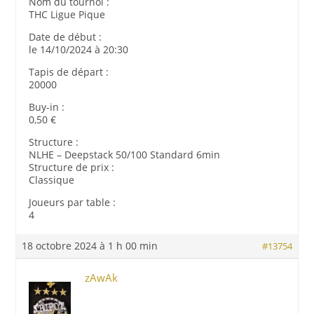
Nom du tournoi :
THC Ligue Pique
Date de début :
le 14/10/2024 à 20:30
Tapis de départ :
20000
Buy-in :
0,50 €
Structure :
NLHE – Deepstack 50/100 Standard 6min
Structure de prix :
Classique
Joueurs par table :
4
18 octobre 2024 à 1 h 00 min
#13754
zAwAk