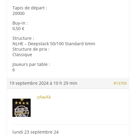
Tapis de départ :
20000
Buy-in :
0,50 €
Structure :
NLHE – Deepstack 50/100 Standard 6min
Structure de prix :
Classique
Joueurs par table :
6
19 septembre 2024 à 10 h 29 min
#13709
zAwAk
lundi 23 septembre 24