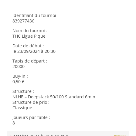
Identifiant du tournoi :
839277436
Nom du tournoi :
THC Ligue Pique
Date de début :
le 23/09/2024 à 20:30
Tapis de départ :
20000
Buy-in :
0,50 €
Structure :
NLHE – Deepstack 50/100 Standard 6min
Structure de prix :
Classique
Joueurs par table :
8