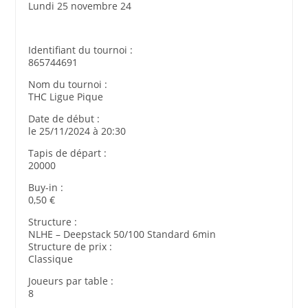
Lundi 25 novembre 24
Identifiant du tournoi :
865744691
Nom du tournoi :
THC Ligue Pique
Date de début :
le 25/11/2024 à 20:30
Tapis de départ :
20000
Buy-in :
0,50 €
Structure :
NLHE – Deepstack 50/100 Standard 6min
Structure de prix :
Classique
Joueurs par table :
8