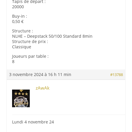
Tapis de départ :
20000
Buy-in :
0,50 €
Structure :
NLHE – Deepstack 50/100 Standard 8min
Structure de prix :
Classique
Joueurs par table :
8
3 novembre 2024 à 16 h 11 min
#13788
zAwAk
Lundi 4 novembre 24