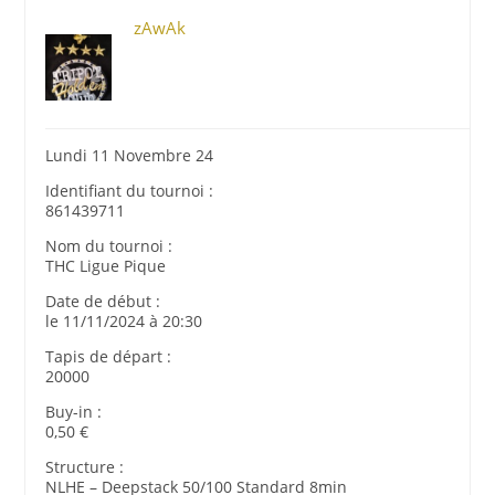
zAwAk
Lundi 11 Novembre 24
Identifiant du tournoi :
861439711
Nom du tournoi :
THC Ligue Pique
Date de début :
le 11/11/2024 à 20:30
Tapis de départ :
20000
Buy-in :
0,50 €
Structure :
NLHE – Deepstack 50/100 Standard 8min