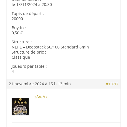
le 18/11/2024 à 20:30
Tapis de départ :
20000
Buy-in :
0,50 €
Structure :
NLHE – Deepstack 50/100 Standard 8min
Structure de prix :
Classique
Joueurs par table :
4
21 novembre 2024 à 15 h 13 min
#13817
zAwAk