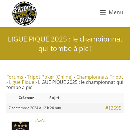
Menu
LIGUE PIQUE 2025 : le championnat
qui tombe à pic !
Forums
›
Tripot Poker [Online]
›
Championnats Tripot
›
Ligue Pique
›
LIGUE PIQUE 2025 : le championnat qui
tombe à pic !
Sujet
Créateur
#13695
7 septembre 2024 à 12 h 26 min
zAwAk