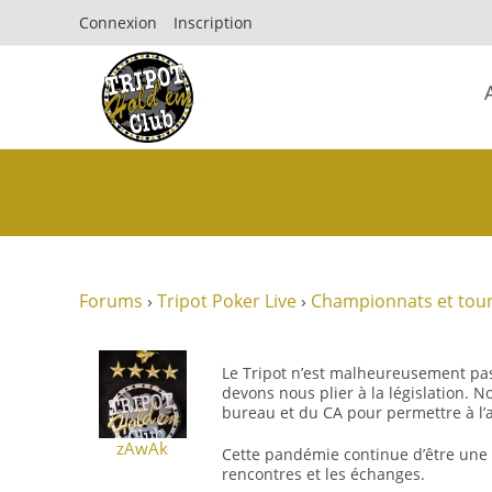
Connexion
Inscription
Forums
›
Tripot Poker Live
›
Championnats et tour
Le Tripot n’est malheureusement pa
devons nous plier à la législation. 
bureau et du CA pour permettre à l’a
zAwAk
Cette pandémie continue d’être une o
rencontres et les échanges.