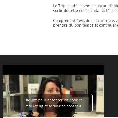
Le Tripot subit, comme chacun d’entr
sortir de cette crise sanitaire. L’as
Comprenant l’avis de chacun, nous vo
prendre du bon temps et continuer
Cliquez pour accepter les cookies
marketing et activer ce contenu