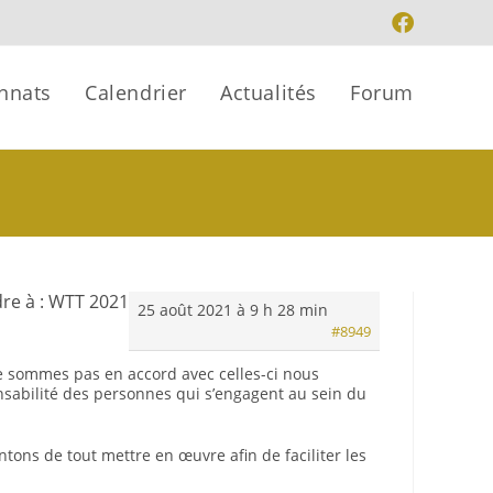
nnats
Calendrier
Actualités
Forum
re à : WTT 2021
25 août 2021 à 9 h 28 min
#8949
 sommes pas en accord avec celles-ci nous
onsabilité des personnes qui s’engagent au sein du
tons de tout mettre en œuvre afin de faciliter les