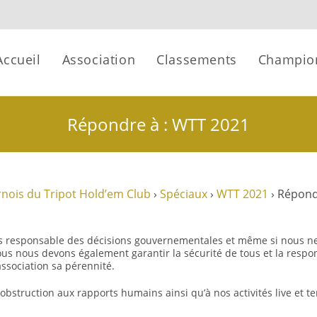
Accueil
Association
Classements
Champio
Répondre à : WTT 2021
nois du Tripot Hold’em Club
›
Spéciaux
›
WTT 2021
›
Répond
s responsable des décisions gouvernementales et même si nous ne
Nous nous devons également garantir la sécurité de tous et la resp
ssociation sa pérennité.
bstruction aux rapports humains ainsi qu’à nos activités live et ten