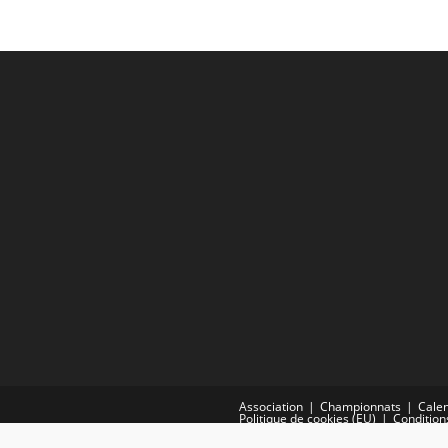
Association
Championnats
Calen
Politique de cookies (EU)
Condition