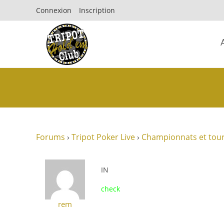
Connexion
Inscription
Forums
›
Tripot Poker Live
›
Championnats et tour
IN
check
rem