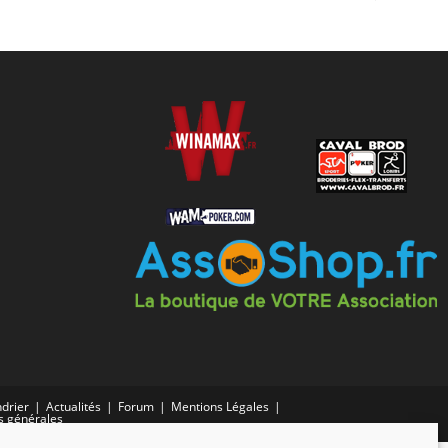
drier
Actualités
Forum
Mentions Légales
s générales