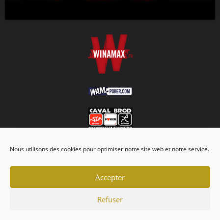
Nous utilisons des cookies pour optimiser notre site web et notre service.
Accepter
Refuser
Association
Championnats
Calendrier
Actualités
Forum