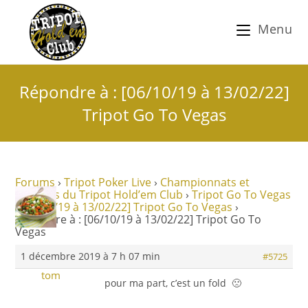
Menu
Répondre à : [06/10/19 à 13/02/22]
Tripot Go To Vegas
Forums
›
Tripot Poker Live
›
Championnats et
tournois du Tripot Hold’em Club
›
Tripot Go To Vegas
›
[06/10/19 à 13/02/22] Tripot Go To Vegas
›
Répondre à : [06/10/19 à 13/02/22] Tripot Go To
Vegas
1 décembre 2019 à 7 h 07 min
#5725
tom
pour ma part, c’est un fold 🙁