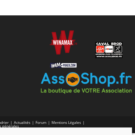
drier
Actualités
Forum
Mentions Légales
s générales