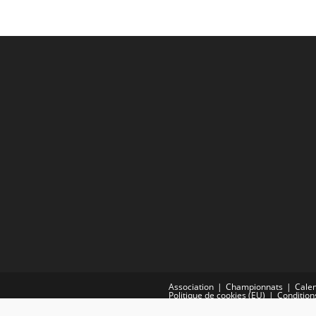
Association
Championnats
Calen
Politique de cookies (EU)
Condition