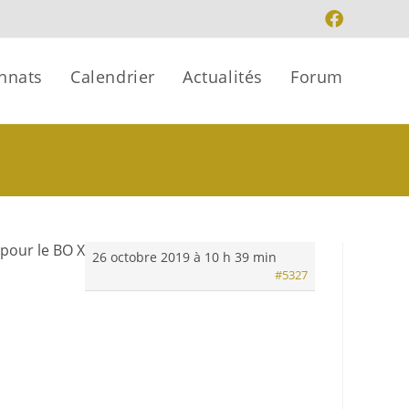
nnats
Calendrier
Actualités
Forum
 pour le BO X
26 octobre 2019 à 10 h 39 min
#5327