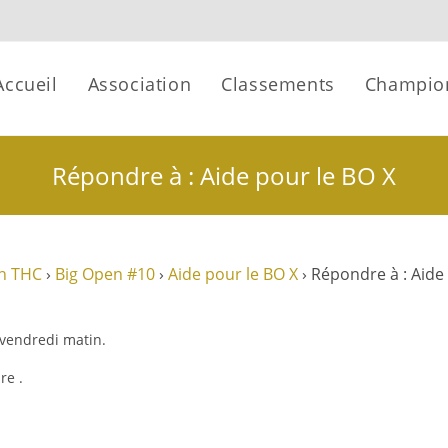
Accueil
Association
Classements
Champio
Répondre à : Aide pour le BO X
n THC
›
Big Open #10
›
Aide pour le BO X
›
Répondre à : Aide
vendredi matin.
re .