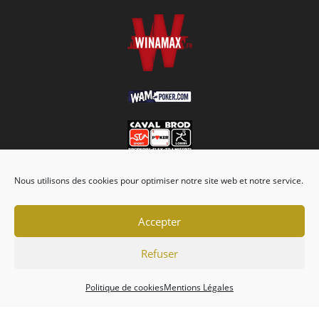
Nous utilisons des cookies pour optimiser notre site web et notre service.
Accepter
Refuser
Association
Championnats
Calendrier
Actualités
Forum
Politique de cookies
Mentions Légales
Mentions Légales
Politique de cookies (EU)
Conditions générales
Copyright 2026 - Tripot Holdem Club