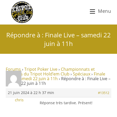
Menu
Répondre à : Finale Live – samedi 22
juin à 11h
Forums
›
Tripot Poker Live
›
Championnats et
tournois du Tripot Hold’em Club
›
Spéciaux
›
Finale
Live – samedi 22 juin à 11h
›
Répondre à : Finale Live –
samedi 22 juin à 11h
21 juin 2024 à 22 h 37 min
#13512
chris
Réponse très tardive. Présent!