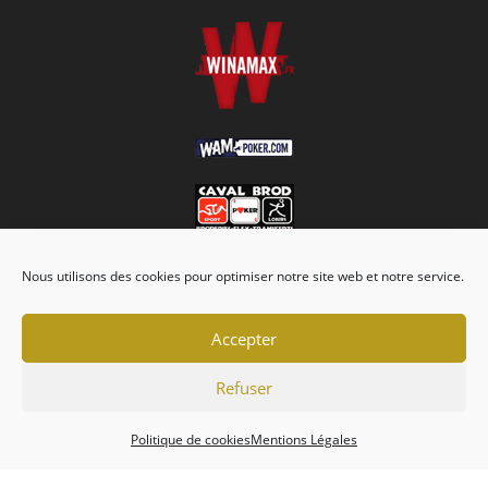
Nous utilisons des cookies pour optimiser notre site web et notre service.
Accepter
Refuser
Association
Championnats
Calendrier
Actualités
Forum
Politique de cookies
Mentions Légales
Mentions Légales
Politique de cookies (EU)
Conditions générales
Copyright 2026 - Tripot Holdem Club