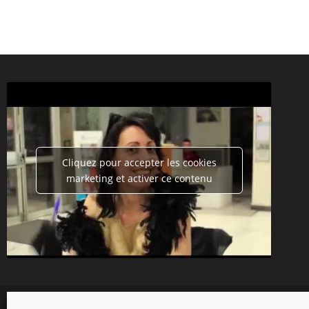
Cliquez pour accepter les cookies
marketing et activer ce contenu
Copyright 2026 - Tripot Holdem Club