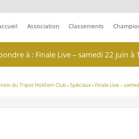
Accueil
Association
Classements
Champio
ondre à : Finale Live – samedi 22 juin à
nois du Tripot Hold’em Club
›
Spéciaux
›
Finale Live – samed