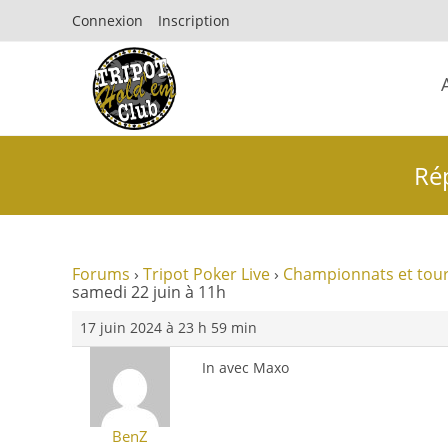
Connexion
Inscription
Rép
Forums
›
Tripot Poker Live
›
Championnats et tour
samedi 22 juin à 11h
17 juin 2024 à 23 h 59 min
In avec Maxo
BenZ