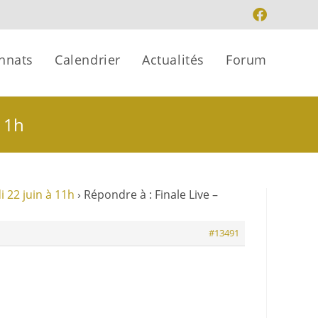
nnats
Calendrier
Actualités
Forum
 11h
i 22 juin à 11h
›
Répondre à : Finale Live –
#13491