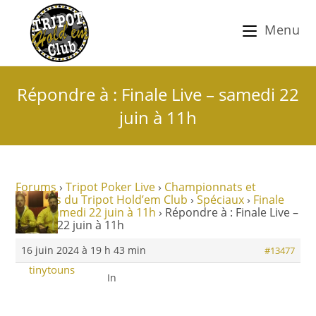
Menu
Répondre à : Finale Live – samedi 22
juin à 11h
Forums
›
Tripot Poker Live
›
Championnats et
tournois du Tripot Hold’em Club
›
Spéciaux
›
Finale
Live – samedi 22 juin à 11h
›
Répondre à : Finale Live –
samedi 22 juin à 11h
16 juin 2024 à 19 h 43 min
#13477
tinytouns
In