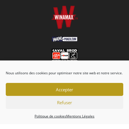
Nous utilisons des cookies pour optimiser notre site web et notre service.
Accepter
Refuser
Association
Championnats
Calendrier
Actualités
Forum
Politique de cookies
Mentions Légales
Mentions Légales
Politique de cookies (EU)
Conditions générales
Copyright 2026 - Tripot Holdem Club