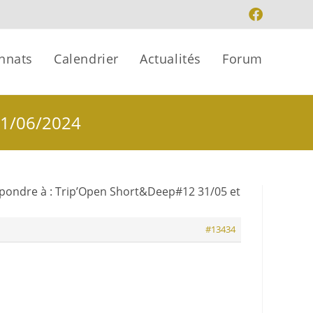
nnats
Calendrier
Actualités
Forum
01/06/2024
pondre à : Trip’Open Short&Deep#12 31/05 et
#13434