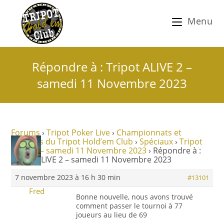
Menu
Répondre à : Tripot ALIVE 2 –
samedi 11 Novembre 2023
Forums
›
Tripot Poker Live
›
Championnats et
tournois du Tripot Hold’em Club
›
Spéciaux
›
Tripot
ALIVE 2 – samedi 11 Novembre 2023
›
Répondre à :
Tripot ALIVE 2 – samedi 11 Novembre 2023
7 novembre 2023 à 16 h 30 min
#13101
Fred
Bonne nouvelle, nous avons trouvé
comment passer le tournoi à 77
joueurs au lieu de 69