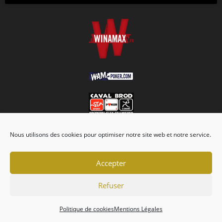
Nous utilisons des cookies pour optimiser notre site web et notre service.
Accepter
Refuser
Association
Championnats
Calendrier
Actualités
Forum
Politique de cookies
Mentions Légales
Mentions Légales
Politique de cookies (EU)
Conditions générales