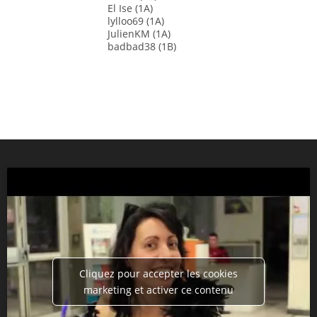
El Ise (1A)
lylloo69 (1A)
JulienKM (1A)
badbad38 (1B)
Cliquez pour accepter les cookies
marketing et activer ce contenu