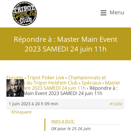
Menu
Répondre à : Master Main Event
2023 SAMEDI 24 juin 11h
Forums
›
Tripot Poker Live
›
Championnats et
tournois du Tripot Hold’em Club
›
Spéciaux
›
Master
Main Event 2023 SAMEDI 24 juin 11h
›
Répondre à :
Master Main Event 2023 SAMEDI 24 juin 11h
1 juin 2023 à 20 h 09 min
#12202
Khisquare
mars a écrit:
OK pour le 25 26 juin