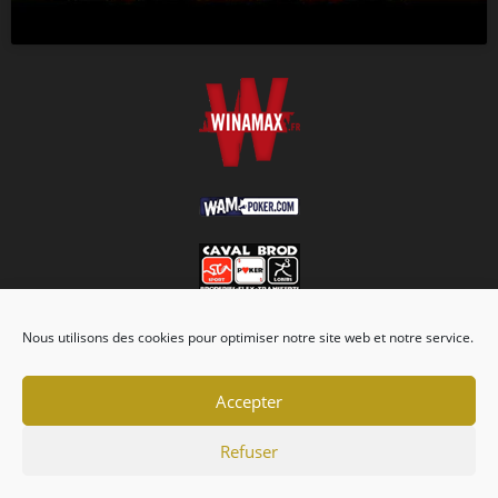
Nous utilisons des cookies pour optimiser notre site web et notre service.
Accepter
Refuser
Association
Championnats
Calendrier
Actualités
Forum