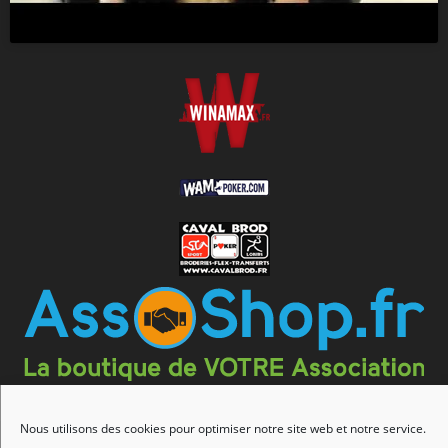
Nous utilisons des cookies pour optimiser notre site web et notre service.
Association
Championnats
Calendrier
Actualités
Forum