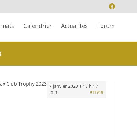
nnats
Calendrier
Actualités
Forum
3
ax Club Trophy 2023
7 janvier 2023 à 18 h 17
min
#11918