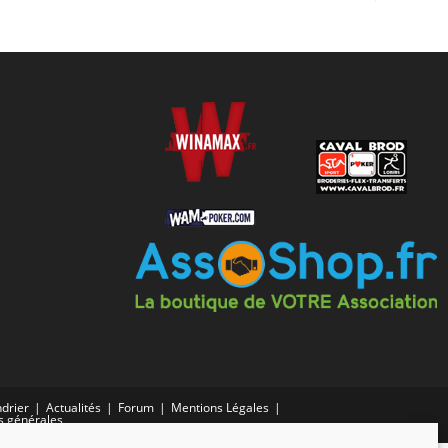
drier
Actualités
Forum
Mentions Légales
s générales