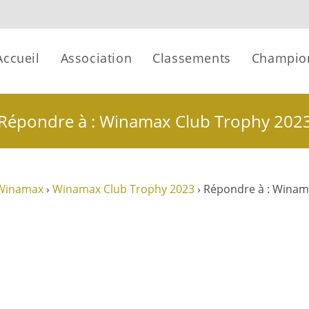
Accueil
Association
Classements
Champio
Répondre à : Winamax Club Trophy 202
Winamax
›
Winamax Club Trophy 2023
›
Répondre à : Winam