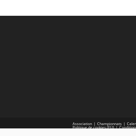
Association
Championnats
Calen
Politique de cookies (EU)
Condition