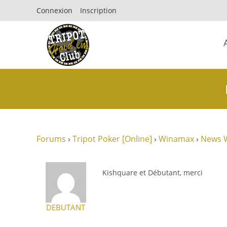
Connexion
Inscription
Forums
›
Tripot Poker [Online]
›
Winamax
›
News 
Kishquare et Débutant, merci
DEBUTANT