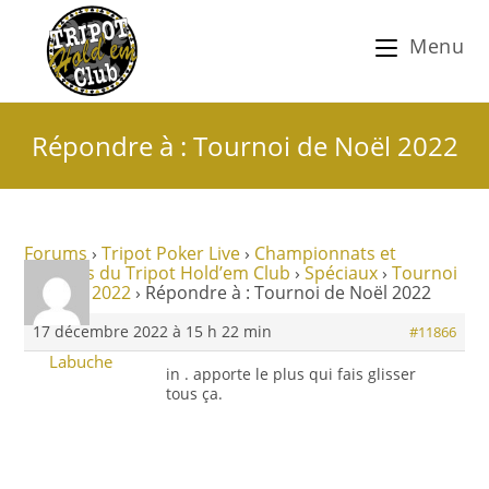
Menu
Répondre à : Tournoi de Noël 2022
Forums
›
Tripot Poker Live
›
Championnats et
tournois du Tripot Hold’em Club
›
Spéciaux
›
Tournoi
de Noël 2022
›
Répondre à : Tournoi de Noël 2022
17 décembre 2022 à 15 h 22 min
#11866
Labuche
in . apporte le plus qui fais glisser
tous ça.