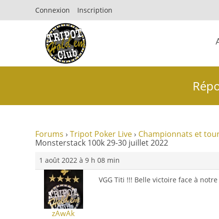
Connexion
Inscription
Répo
Forums
›
Tripot Poker Live
›
Championnats et tour
Monsterstack 100k 29-30 juillet 2022
1 août 2022 à 9 h 08 min
VGG Titi !!! Belle victoire face à notr
zAwAk