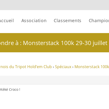
Accueil
Association
Classements
Champio
ndre à : Monsterstack 100k 29-30 juillet
nois du Tripot Hold’em Club
›
Spéciaux
›
Monsterstack 100k 
e Kéké Croco !