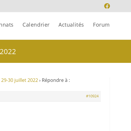
nnats
Calendrier
Actualités
Forum
 2022
29-30 juillet 2022
›
Répondre à :
#10924