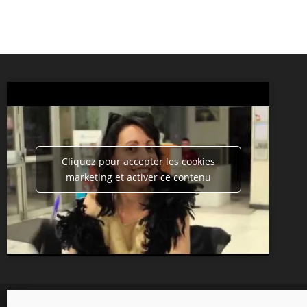
Cliquez pour accepter les cookies
marketing et activer ce contenu
Copyright 2026 - Tripot Holdem Club