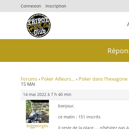
Connexion
Inscription
Répon
Forums
›
Poker Ailleurs…
›
Poker dans l’hexagone
15 MAI
14 mai 2022 à 7 h 40 min
bonjour,
ce matin : 151 inscrits
biggeorges
il reste de la place …. n’hésitez pas