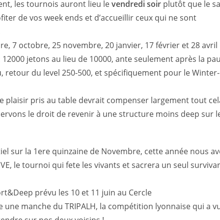
t, les tournois auront lieu le
vendredi soir
plutôt que le s
ter de vos week ends et d’accueillir ceux qui ne sont
.
e, 7 octobre, 25 novembre, 20 janvier, 17 février et 28 avril 
: 12000 jetons au lieu de 10000, ante seulement après la pa
, retour du level 250-500, et spécifiquement pour le Winter
 plaisir pris au table devrait compenser largement tout cela.
ervons le droit de revenir à une structure moins deep sur
el sur la 1ere quinzaine de Novembre, cette année nous av
E, le tournoi qui fete les vivants et sacrera un seul survivan
rt&Deep prévu les 10 et 11 juin au Cercle
 une manche du TRIPALH, la compétition lyonnaise qui a vu 