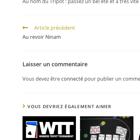
Au nom du Tripot : passez un bel été et à très vit
Article précédent
Au revoir Ninam
Laisser un commentaire
Vous devez être
connecté
pour publier un comme
VOUS DEVRIEZ ÉGALEMENT AIMER