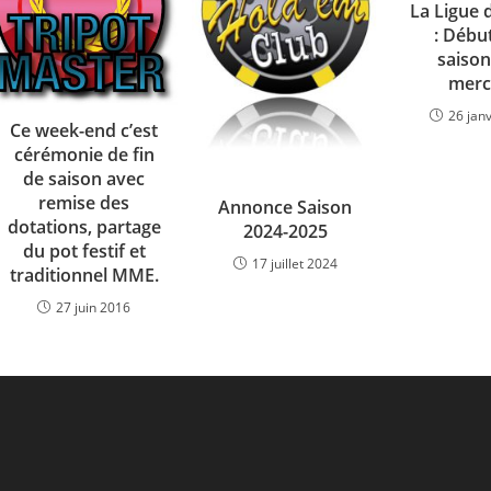
La Ligue 
: Début
saison 
merc
26 jan
Ce week-end c’est
cérémonie de fin
de saison avec
remise des
Annonce Saison
dotations, partage
2024-2025
du pot festif et
17 juillet 2024
traditionnel MME.
27 juin 2016