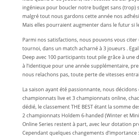
ingénieux pour boucler notre budget sans (trop)
malgré tout nous gardons cette année nos adhésion
Mais elles pourraient augmenter dans le futur si l
Parmi nos satisfactions, nous pouvons vous citer u
tournoi, dans un match acharné à 3 joueurs . Eg
Deep avec 100 participants tout pile grâce à une d
à l’identique pour une année supplémentaire, preuve
nous relachons pas, toute perte de vitesses entra
La saison ayant été passionnante, nous décidons 
championnats live et 3 championnats online, cha
dédié, le classement THE BEST étant la somme de
2 championnats Holdem 6-handed (Winter et Mini
Online Series restent à part, avec leur dotation p
Cependant quelques changements d’importance 