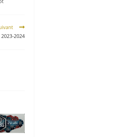
ot
suivant
 2023-2024