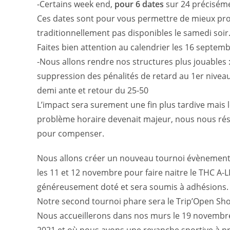
-Certains week end,
pour 6 dates
sur 24 précisémen
Ces dates sont pour vous permettre de mieux profi
traditionnellement pas disponibles le samedi soir
Faites bien attention au calendrier les 16 septembr
-Nous allons rendre nos structures plus jouables 
suppression des pénalités de retard au 1er niveau
demi ante et retour du 25-50
L’impact sera surement une fin plus tardive mais le
problème horaire devenait majeur, nous nous rés
pour compenser.
Nous allons créer un nouveau tournoi évènementi
les 11 et 12 novembre pour faire naitre le THC A-LIV
généreusement doté et sera soumis à adhésions.
Notre second tournoi phare sera le Trip’Open Sho
Nous accueillerons dans nos murs le 19 novembre