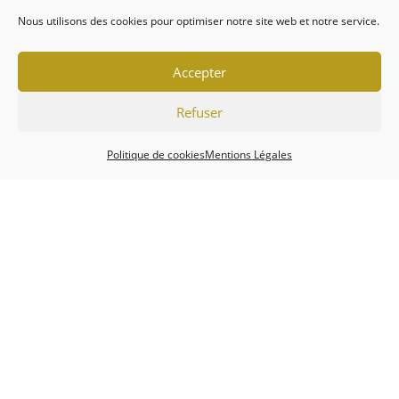
Nous utilisons des cookies pour optimiser notre site web et notre service.
Accepter
Refuser
Politique de cookies
Mentions Légales
Association
Championnats
Calendrier
Actualités
Forum