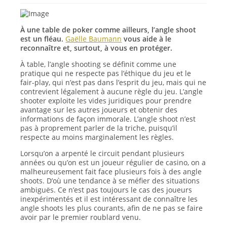
À une table de poker comme ailleurs, l’angle shoot
est un fléau.
Gaëlle Baumann
vous aide à le
reconnaître et, surtout, à vous en protéger.
À table, l’angle shooting se définit comme une
pratique qui ne respecte pas l’éthique du jeu et le
fair-play, qui n’est pas dans l’esprit du jeu, mais qui ne
contrevient légalement à aucune règle du jeu. L’angle
shooter exploite les vides juridiques pour prendre
avantage sur les autres joueurs et obtenir des
informations de façon immorale. L’angle shoot n’est
pas à proprement parler de la triche, puisqu’il
respecte au moins marginalement les règles.
Lorsqu’on a arpenté le circuit pendant plusieurs
années ou qu’on est un joueur régulier de casino, on a
malheureusement fait face plusieurs fois à des angle
shoots. D’où une tendance à se méfier des situations
ambiguës. Ce n’est pas toujours le cas des joueurs
inexpérimentés et il est intéressant de connaître les
angle shoots les plus courants, afin de ne pas se faire
avoir par le premier roublard venu.