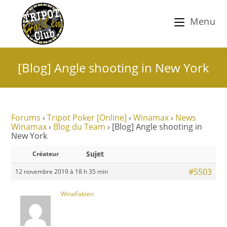
Menu
[Blog] Angle shooting in New York
Forums
›
Tripot Poker [Online]
›
Winamax
›
News
Winamax
›
Blog du Team
›
[Blog] Angle shooting in
New York
Sujet
Créateur
#5503
12 novembre 2019 à 18 h 35 min
WinaFabien