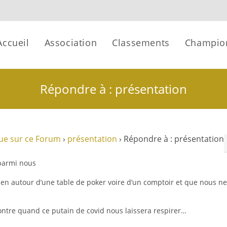
Accueil
Association
Classements
Champio
Répondre à : présentation
ue sur ce Forum
›
présentation
›
Répondre à : présentation
 parmi nous
n autour d’une table de poker voire d’un comptoir et que nous ne
contre quand ce putain de covid nous laissera respirer…