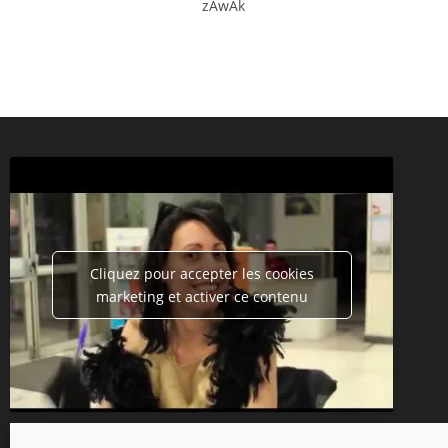
zAwAk
Cliquez pour accepter les cookies
marketing et activer ce contenu