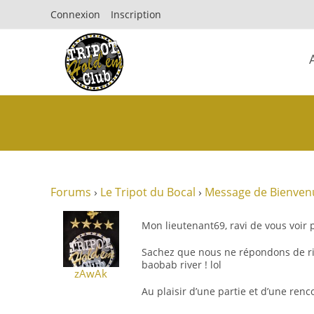
Connexion
Inscription
Forums
›
Le Tripot du Bocal
›
Message de Bienven
Mon lieutenant69, ravi de vous voir
Sachez que nous ne répondons de rie
baobab river ! lol
zAwAk
Au plaisir d’une partie et d’une ren