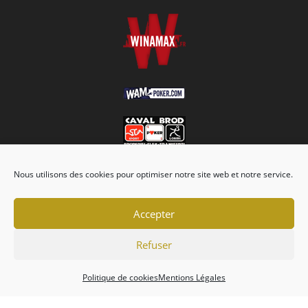
Nous utilisons des cookies pour optimiser notre site web et notre service.
Accepter
Refuser
Association
Championnats
Calendrier
Actualités
Forum
Politique de cookies
Mentions Légales
Mentions Légales
Politique de cookies (EU)
Conditions générales
Copyright 2026 - Tripot Holdem Club