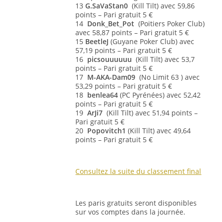
13
G.SaVaStan0
(Kill Tilt) avec 59,86
points – Pari gratuit 5 €
14
Donk_Bet_Pot
(Poitiers Poker Club)
avec 58,87 points – Pari gratuit 5 €
15
BeetleJ
(Guyane Poker Club) avec
57,19 points – Pari gratuit 5 €
16
picsouuuuuu
(Kill Tilt) avec 53,7
points – Pari gratuit 5 €
17
M-AKA-Dam09
(No Limit 63 ) avec
53,29 points – Pari gratuit 5 €
18
benlea64
(PC Pyrénées) avec 52,42
points – Pari gratuit 5 €
19
ArJi7
(Kill Tilt) avec 51,94 points –
Pari gratuit 5 €
20
Popovitch1
(Kill Tilt) avec 49,64
points – Pari gratuit 5 €
Consultez la suite du classement final
Les paris gratuits seront disponibles
sur vos comptes dans la journée.