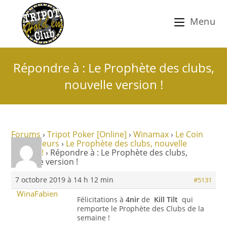
Menu
Répondre à : Le Prophète des clubs,
nouvelle version !
Forums
›
Tripot Poker [Online]
›
Winamax
›
Le Coin
des Parieurs
›
Le Prophète des clubs, nouvelle
version !
›
Répondre à : Le Prophète des clubs,
nouvelle version !
7 octobre 2019 à 14 h 12 min
#5131
WinaFabien
Félicitations à
4nir
de
Kill Tilt
qui
remporte le Prophète des Clubs de la
semaine !