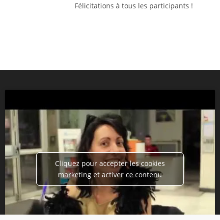
Félicitations à tous les participants !
Cliquez pour accepter les cookies
marketing et activer ce contenu