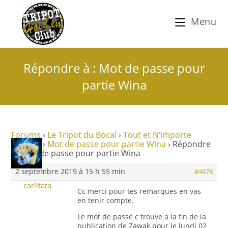
Menu
Répondre à : Mot de passe pour
partie Wina
Forums
›
Le Tripot du Bocal
›
Tout et N’importe
Nawak !
›
Mot de passe pour partie Wina
›
Répondre
à : Mot de passe pour partie Wina
2 septembre 2019 à 15 h 55 min
#4878
carlitata
Cc merci pour tes remarques en vas
en tenir compte.
Le mot de passe c trouve a la fin de la
publication de Zawak pour le lundi 02