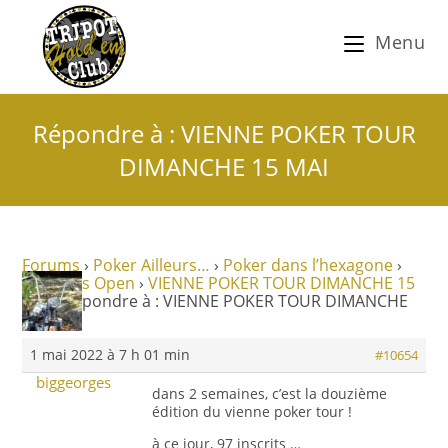
Menu
Répondre à : VIENNE POKER TOUR
DIMANCHE 15 MAI
Forums
›
Poker Ailleurs…
›
Poker dans l’hexagone
›
Tournois Open
›
VIENNE POKER TOUR DIMANCHE 15
MAI
›
Répondre à : VIENNE POKER TOUR DIMANCHE
15 MAI
1 mai 2022 à 7 h 01 min
#10654
biggeorges
dans 2 semaines, c’est la douzième
édition du vienne poker tour !
à ce jour, 97 inscrits …