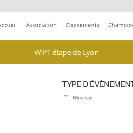
Accueil
Association
Classements
Champio
WiPT étape de Lyon
TYPE D’ÉVÈNEMEN
Winamax