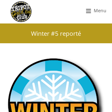
Menu
Winter #5 reporté