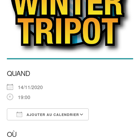
QUAND
14/11/2020
19:00
AJOUTER AU CALENDRIER
Télécharger ICS
Calendrier Google
OÙ