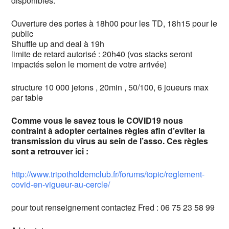
disponibles.
Ouverture des portes à 18h00 pour les TD, 18h15 pour le
public
Shuffle up and deal à 19h
limite de retard autorisé : 20h40 (vos stacks seront
impactés selon le moment de votre arrivée)
structure 10 000 jetons , 20min , 50/100, 6 joueurs max
par table
Comme vous le savez tous le COVID19 nous
contraint à adopter certaines règles afin d’eviter la
transmission du virus au sein de l’asso. Ces règles
sont a retrouver ici :
http://www.tripotholdemclub.fr/forums/topic/reglement-
covid-en-vigueur-au-cercle/
pour tout renseignement contactez Fred : 06 75 23 58 99