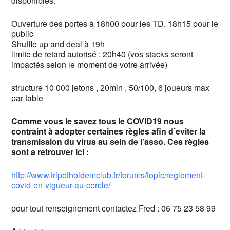
disponibles.
Ouverture des portes à 18h00 pour les TD, 18h15 pour le
public
Shuffle up and deal à 19h
limite de retard autorisé : 20h40 (vos stacks seront
impactés selon le moment de votre arrivée)
structure 10 000 jetons , 20min , 50/100, 6 joueurs max
par table
Comme vous le savez tous le COVID19 nous
contraint à adopter certaines règles afin d’eviter la
transmission du virus au sein de l’asso. Ces règles
sont a retrouver ici :
http://www.tripotholdemclub.fr/forums/topic/reglement-
covid-en-vigueur-au-cercle/
pour tout renseignement contactez Fred : 06 75 23 58 99