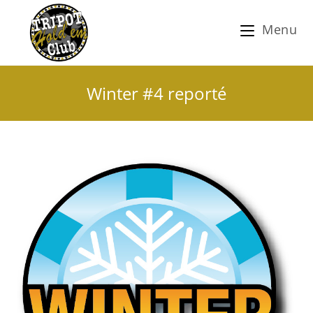
Menu
Winter #4 reporté