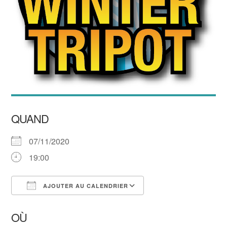
QUAND
07/11/2020
19:00
AJOUTER AU CALENDRIER
Télécharger ICS
Calendrier Google
OÙ