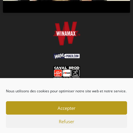
Nous utilisons des cookies pour optimiser notre site web et notre service.
Accepter
Refuser
Association
Championnats
Calendrier
Actualités
Forum