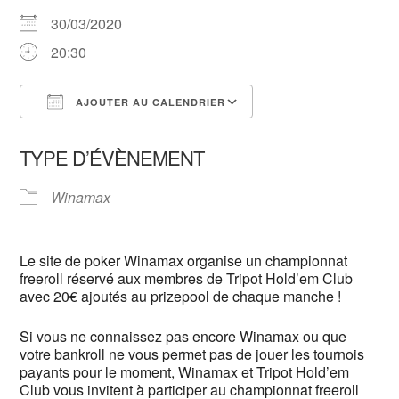
30/03/2020
20:30
AJOUTER AU CALENDRIER
Télécharger ICS
Calendrier Google
TYPE D’ÉVÈNEMENT
Winamax
Le site de poker Winamax organise un championnat
freeroll réservé aux membres de Tripot Hold’em Club
avec 20€ ajoutés au prizepool de chaque manche !
Si vous ne connaissez pas encore Winamax ou que
votre bankroll ne vous permet pas de jouer les tournois
payants pour le moment, Winamax et Tripot Hold’em
Club vous invitent à participer au championnat freeroll