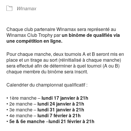
Winamax
Chaque club partenaire Winamax sera représenté au
Winamax Club Trophy par
un binôme de qualifiés via
une compétition en ligne.
Pour chaque manche, deux tournois A et B seront mis en
place et un tirage au sort (réinitialisé à chaque manche)
sera effectué afin de déterminer à quel tournoi (A ou B)
chaque membre du binôme sera inscrit.
Calendrier du championnat qualificatif :
• 1ère manche –
lundi 17 janvier à 21h
• 2e manche –
lundi 24 janvier à 21h
• 3e manche –
lundi 31 janvier à 21h
• 4e manche –
lundi 7 février à 21h
•
5e & 6e manche
–
lundi 21 février à 21h