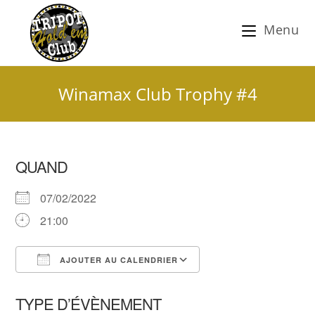
Menu
Winamax Club Trophy #4
QUAND
07/02/2022
21:00
AJOUTER AU CALENDRIER
Télécharger ICS
Calendrier Google
TYPE D’ÉVÈNEMENT