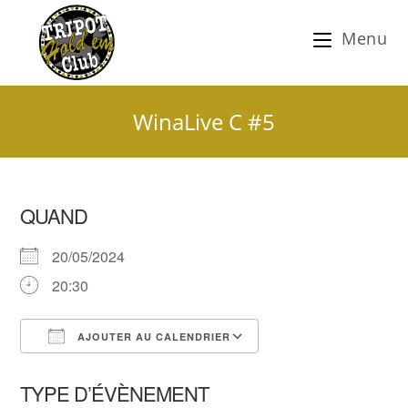
Menu
WinaLive C #5
QUAND
20/05/2024
20:30
AJOUTER AU CALENDRIER
Télécharger ICS
Calendrier Google
TYPE D’ÉVÈNEMENT