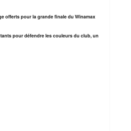
365
Outlook Live
 offerts pour la grande finale du Winamax
ants pour défendre les couleurs du club, un