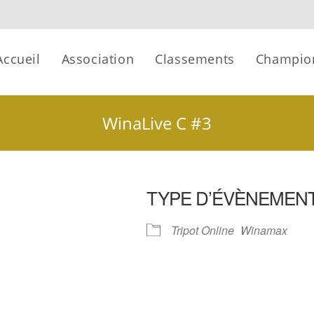
Accueil
Association
Classements
Champio
WinaLive C #3
TYPE D’ÉVÈNEMEN
Tripot Online
Winamax