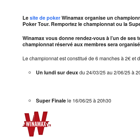
Télécharger ICS
Calendrier G
Le
site de poker
Winamax organise un championnat
Poker Tour. Remportez le championnat ou la Super
Winamax vous donne rendez-vous à l’un de ses to
championnat réservé aux membres sera organisé, 
Le championnat est constitué de 6 manches à 2€ et d’
Un lundi sur deux
du 24/03/25 au 2/06/25 à 
Super Finale
le 16/06/25 à 20h30