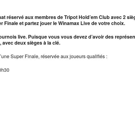
oogle
iCalendar
Office 
 réservé aux membres de Tripot Hold’em Club avec 2 siège
 Finale et partez jouer le Winamax Live de votre choix.
urnois live. Puisque vous vous devez d’avoir des représent
avec deux sièges à la clé.
une Super Finale, réservée aux joueurs qualifiés :
20h30