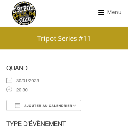
Menu
Tripot Series #11
QUAND
30/01/2023
20:30
AJOUTER AU CALENDRIER
Télécharger ICS
Calendrier Google
TYPE D’ÉVÈNEMENT