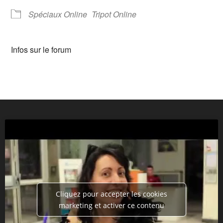
Spéciaux Online
Tripot Online
Infos sur le forum
Cliquez pour accepter les cookies
marketing et activer ce contenu