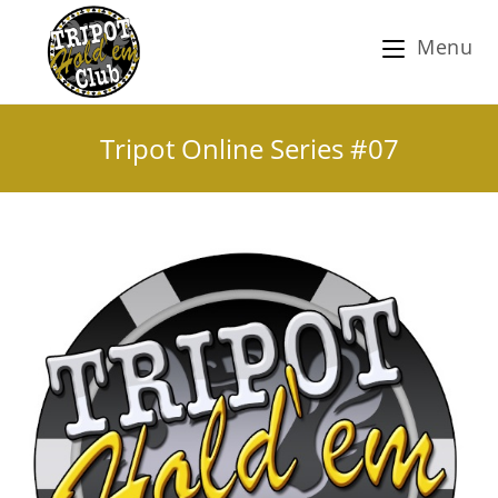
Menu
Tripot Online Series #07