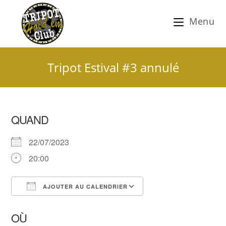
Menu
Tripot Estival #3 annulé
QUAND
22/07/2023
20:00
AJOUTER AU CALENDRIER
Télécharger ICS
Calendrier Google
OÙ