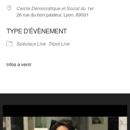
Cercle Démocratique et Social du 1er
26 rue du bon pasteur, Lyon, 69001
TYPE D’ÉVÈNEMENT
Spéciaux Live
Tripot Live
infos a venir