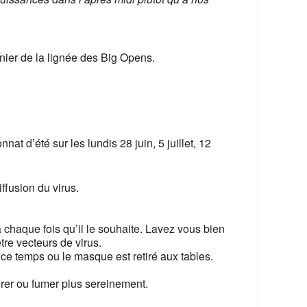
dernier de la lignée des Big Opens.
at d’été sur les lundis 28 juin, 5 juillet, 12
ffusion du virus.
 chaque fois qu’il le souhaite. Lavez vous bien
tre vecteurs de virus.
e temps ou le masque est retiré aux tables.
rer ou fumer plus sereinement.