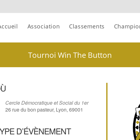
Accueil
Association
Classements
Champio
Tournoi Win The Button
OÙ
Cercle Démocratique et Social du 1er
26 rue du bon pasteur, Lyon, 69001
YPE D’ÉVÈNEMENT