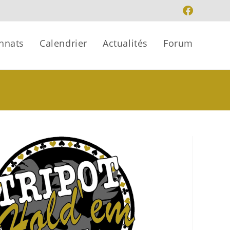
nnats
Calendrier
Actualités
Forum