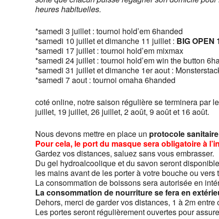
heures habituelles.
*samedi 3 juillet : tournoi hold’em 6handed
*samedi 10 juillet et dimanche 11 juillet :
BIG OPEN 
*samedi 17 juillet : tournoi hold’em mixmax
*samedi 24 juillet : tournoi hold’em win the button 6
*samedi 31 juillet et dimanche 1er aout : Monstersta
*samedi 7 aout : tournoi omaha 6handed
coté online, notre saison régulière se terminera par le
juillet, 19 juillet, 26 juillet, 2 août, 9 août et 16 août.
Nous devons mettre en place un
protocole sanitaire
Pour cela, le port du masque sera obligatoire à l’int
Gardez vos distances, saluez sans vous embrasser.
Du gel hydroalcoolique et du savon seront disponible
les mains avant de les porter à votre bouche ou vers t
La consommation de boissons sera autorisée en intér
La consommation de nourriture se fera en extéri
Dehors, merci de garder vos distances, 1 à 2m entre
Les portes seront régulièrement ouvertes pour assure